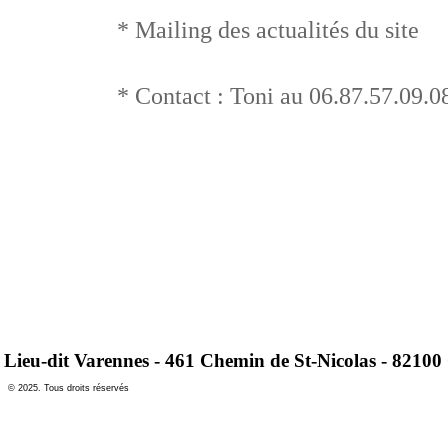
* Mailing des actualités du site
* Contact : Toni au 06.87.57.09.0
Lieu-dit Varennes - 461 Chemin de St-Nicolas - 82100 
© 2025. Tous droits réservés